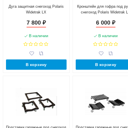
Дуга защитная снегоход Polaris
Кронштейн для гофра под р
Widetrak LX
снегоход Polaris Widetrak 
7 800
6 000
₽
₽
В наличии
В наличии
В корзину
В корзину
Подставки гаражные под снегоход
Подставки гаражные под сне