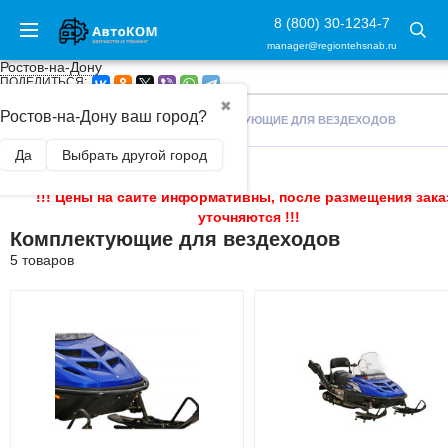
8 (800) 30-1234-7
manager@regiontehsnab.ru
Ростов-на-Дону
ПОДЕЛИТЬСЯ:
✖
Ростов-на-Дону ваш город?
ГЛАВНАЯ
/
ВЕЗДЕХОДЫ
/
КОМПЛЕКТУЮЩИЕ ДЛЯ ВЕЗДЕХОДОВ
Да
Выбрать другой город
!!! Цены на сайте информативны, после размещения зака
уточняются !!!
Комплектующие для вездеходов
5 товаров