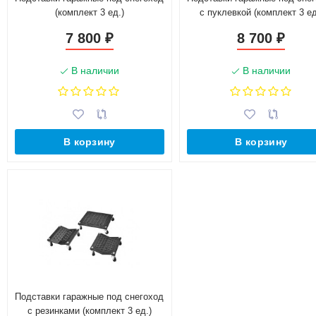
(комплект 3 ед.)
с пуклевкой (комплект 3 ед
7 800
8 700
₽
₽
В наличии
В наличии
В корзину
В корзину
Подставки гаражные под снегоход
с резинками (комплект 3 ед.)