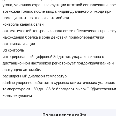
угона, усиливая охранные функции штатной сигнализации. пое
возможна только после ввода индивидуального pin-кода при
помощи штатных кнопок автомобиля
контроль канала связи
автоматический контроль канала связи обеспечивает проверк
нахождения брелка в зоне действия приемопередатчика
автосигнализации
3d контроль
интегрированный цифровой 3d датчик удара и наклона с
дистанционной настройкой регистрирует поддомкрачивание и
эвакуацию автомобиля
расширенный диапазон температур
starline уверенно работает в суровых климатических условиях
температуре от –50 до +85 °с благодаря высокОК@чественны
комплектующим
Полная версия сайта