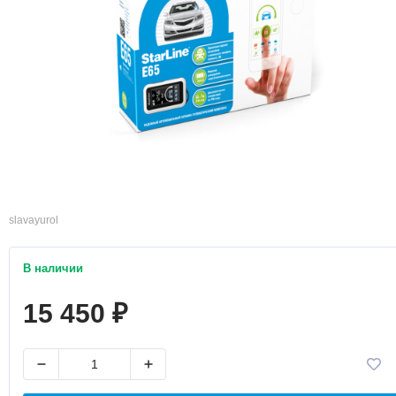
slavayurol
В наличии
15 450
₽