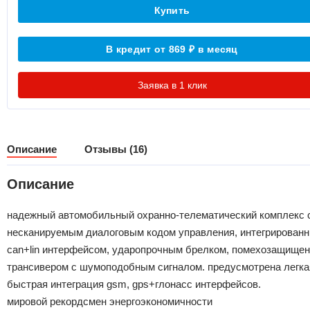
Купить
В кредит от 869
в месяц
₽
Заявка в 1 клик
Описание
Отзывы (16)
Описание
надежный автомобильный охранно-телематический комплекс 
несканируемым диалоговым кодом управления, интегрирован
can+lin интерфейсом, ударопрочным брелком, помехозащище
трансивером с шумоподобным сигналом. предусмотрена легка
быстрая интеграция gsm, gps+глонасс интерфейсов.
мировой рекордсмен энергоэкономичности