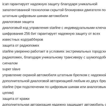
ican гарантирует надежную защиту благодаря уникальной
запатентованной технологии скрытой блокировки двигателя по
штатным цифровым шинам автомобиля
диалоговая защита
диалоговый код управления starline c индивидуальными ключ
шифрования 256 бит гарантирует надежную защиту от всех
известных кодграбберов
защита от радиопомех
starline уверенно работает в условиях экстремальных городск
радиопомех, благодаря уникальному трансиверу с шумоподо
сигналом
super slave
управление охраной автомобиля штатным брелком с надежно
дополнительной диалоговой авторизацией любым из двух бре
starline (при подключении по цифровым шинам или аналоговы
цепям)
защита от кражи
дополнительная авторизация надежно защищает автомобиль 