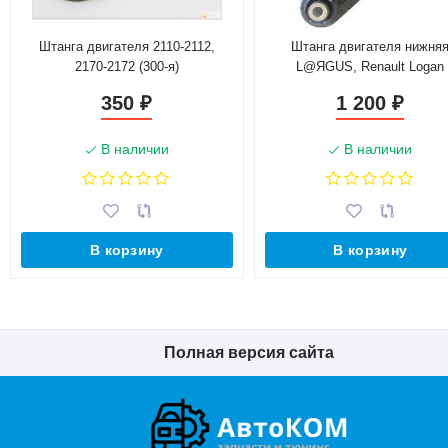
Штанга двигателя 2110-2112,
Штанга двигателя нижня
2170-2172 (300-я)
L@ЯGUS, Renault Logan
8200575641
350
1 200
₽
₽
В наличии
В наличии
В корзину
В корзину
Полная версия сайта