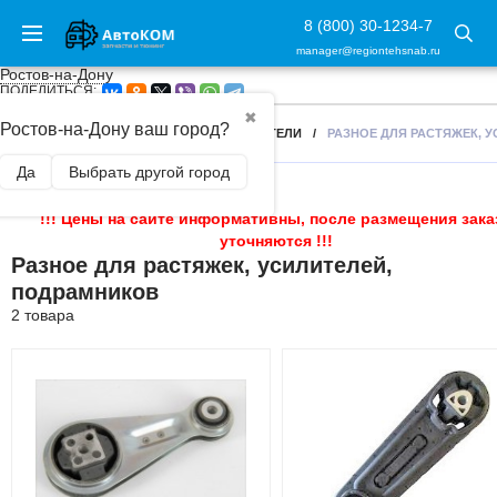
8 (800) 30-1234-7
manager@regiontehsnab.ru
Ростов-на-Дону
ПОДЕЛИТЬСЯ:
✖
Ростов-на-Дону ваш город?
ГЛАВНАЯ
/
РАСТЯЖКИ, УПОРЫ, УСИЛИТЕЛИ
/
РАЗНОЕ ДЛЯ РАСТЯЖЕК, 
Да
Выбрать другой город
!!! Цены на сайте информативны, после размещения зака
уточняются !!!
Разное для растяжек, усилителей,
подрамников
2 товара