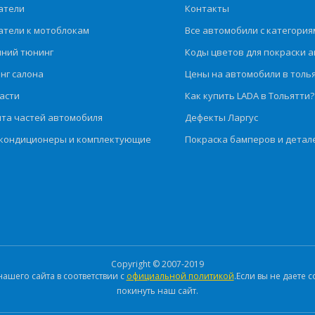
атели
Контакты
атели к мотоблокам
Все автомобили с категория
ний тюнинг
Коды цветов для покраски а
нг салона
Цены на автомобили в толь
асти
Как купить LADA в Тольятти?
та частей автомобиля
Дефекты Ларгус
кондиционеры и комплектующие
Покраска бамперов и детал
Copyright © 2007-2019
шего сайта в соответствии с
официальной политикой
.Если вы не даете
покинуть наш сайт.