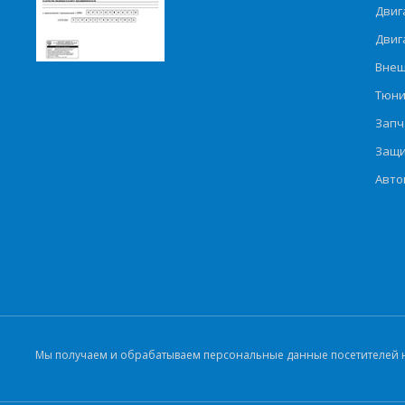
Двиг
Двиг
Внеш
Тюни
Запч
Защи
Авто
Мы получаем и обрабатываем персональные данные посетителей на