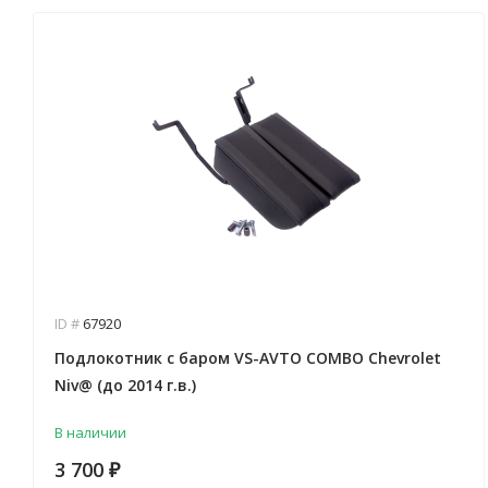
ID #
67920
Подлокотник с баром VS-AVTO COMBO Chevrolet
Niv@ (до 2014 г.в.)
В наличии
3 700
₽