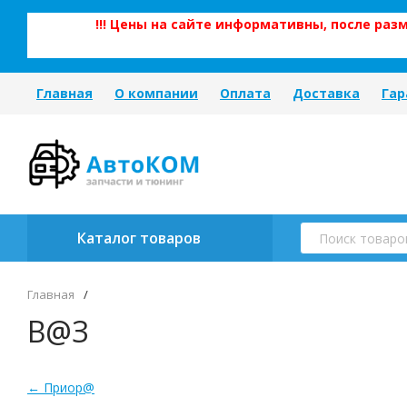
!!! Цены на сайте информативны, после ра
Главная
О компании
Оплата
Доставка
Гар
Каталог товаров
Главная
/
В@З
← Приор@