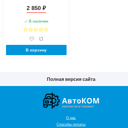
динамики 6х9 дюймов)
2 850
₽
В наличии
В корзину
Полная версия сайта
О нас
Способы оплаты