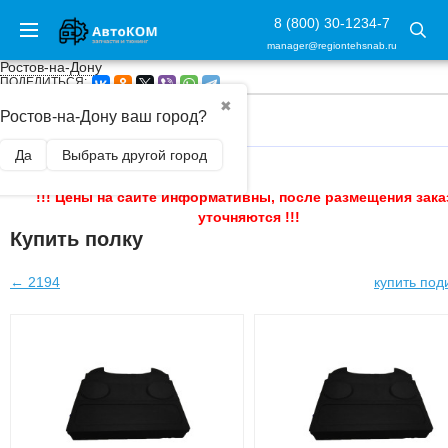
8 (800) 30-1234-7
manager@regiontehsnab.ru
Ростов-на-Дону
ПОДЕЛИТЬСЯ:
✖
Ростов-на-Дону ваш город?
ГЛАВНАЯ
/
Да
Выбрать другой город
!!! Цены на сайте информативны, после размещения зака
уточняются !!!
Купить полку
← 2194
купить по