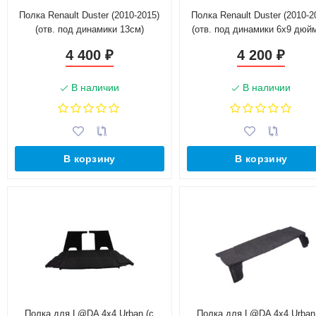
Полка Renault Duster (2010-2015)
Полка Renault Duster (2010-2
(отв. под динамики 13см)
(отв. под динамики 6х9 дюй
4 400
4 200
₽
₽
В наличии
В наличии
В корзину
В корзину
Полка для L@DA 4x4 Urban (с
Полка для L@DA 4x4 Urban