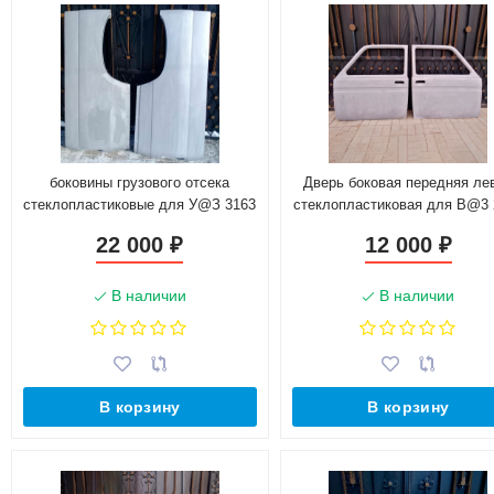
боковины грузового отсека
Дверь боковая передняя ле
стеклопластиковые для У@З 3163
стеклопластиковая для B@3 
p@triot pickup
"L@DA 4х4"
22 000
12 000
₽
₽
В наличии
В наличии
В корзину
В корзину