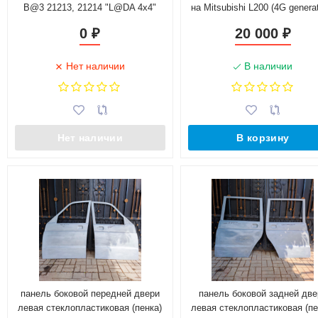
B@3 21213, 21214 "L@DA 4x4"
на Mitsubishi L200 (4G generat
0
20 000
₽
₽
Нет наличии
В наличии
Нет наличии
В корзину
панель боковой передней двери
панель боковой задней две
левая стеклопластиковая (пенка)
левая стеклопластиковая (пе