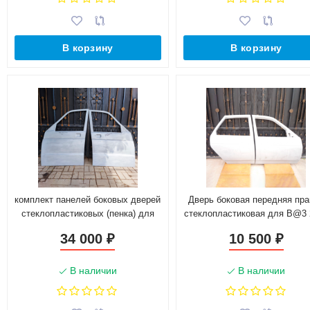
В корзину
В корзину
комплект панелей боковых дверей
Дверь боковая передняя пра
стеклопластиковых (пенка) для
стеклопластиковая для B@3 
У@З 3163 p@triot
(4кг)
34 000
10 500
₽
₽
В наличии
В наличии