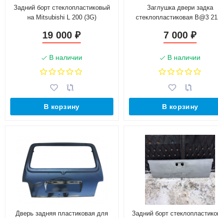
Задний борт стеклопластиковый
Заглушка двери задка
на Mitsubishi L 200 (3G)
стеклопластиковая B@3 21
"L@DA 4х4"
19 000
7 000
₽
₽
В наличии
В наличии
В корзину
В корзину
Дверь задняя пластиковая для
Задний борт стеклопластик