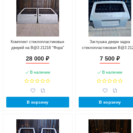
Комплект стеклопластиковых
Заглушка двери задка
дверей на B@3 21218 "Фора"
стеклопластиковая B@3 21
"L@DA 4х4"
28 000
7 500
₽
₽
В наличии
В наличии
В корзину
В корзину