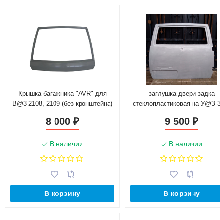
Крышка багажника "AVR" для
заглушка двери задка
B@3 2108, 2109 (без кронштейна)
стеклопластиковая на У@З 
p@triot
8 000
9 500
₽
₽
В наличии
В наличии
В корзину
В корзину