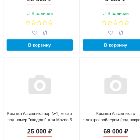
В наличии
В наличии
В корзину
В корзину
Крышка багажника вар №1, место
Крышка багажника с
под номер "квадрат" для Mazda 6
электроспойлером (под покра
(3 gen)(2013-н.в.)
для Mazda 6 (2013-2018)
25 000
69 000
₽
₽