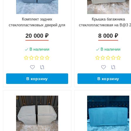
Комплект задних
Крышка багажника
стеклопластиковых дверей для
стеклопластиковая на B@3 
B@3 2105
(3кг)
20 000
8 000
₽
₽
В наличии
В наличии
В корзину
В корзину