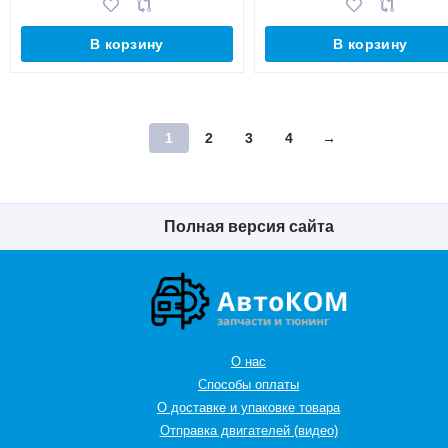
В корзину
В корзину
1
2
3
4
→
Полная версия сайта
О нас
Способы оплаты
О доставке и упаковке товара
Отправка двигателей (видео)