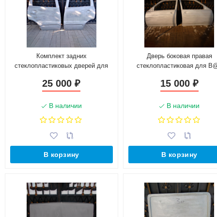
Комплект задних
Дверь боковая правая
стеклопластиковых дверей для
стеклопластиковая для B
B@3 2123 "Chevrolet Niv@"
21123 (Купе) (10кг)
25 000
15 000
₽
₽
В наличии
В наличии
В корзину
В корзину