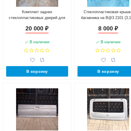
Комплект задних
Стеклопластиковая крышк
стеклопластиковых дверей для
багажника на B@3 2101 (3,1
B@3 2101, 2106
20 000
8 000
₽
₽
В наличии
В наличии
В корзину
В корзину