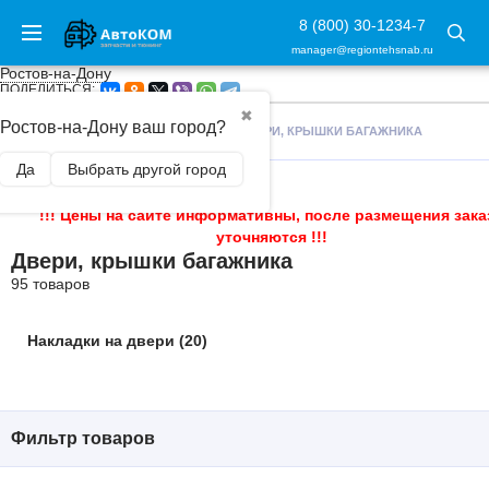
8 (800) 30-1234-7
manager@regiontehsnab.ru
Ростов-на-Дону
ПОДЕЛИТЬСЯ:
✖
Ростов-на-Дону ваш город?
ГЛАВНАЯ
/
ВНЕШНИЙ ТЮНИНГ
/
ДВЕРИ, КРЫШКИ БАГАЖНИКА
Да
Выбрать другой город
!!! Цены на сайте информативны, после размещения зака
уточняются !!!
Двери, крышки багажника
95 товаров
Накладки на двери (20)
Фильтр товаров