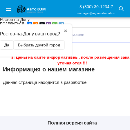
8 (800) 30-1234-7
manager@regiontehsnab.ru
Ростов-на-Дону
ПОДЕЛИТЬСЯ:
✖
Ростов-на-Дону ваш город?
ГЛАВНАЯ
/
ИНФОРМАЦИЯ О НАШЕМ МАГАЗИНЕ
Да
Выбрать другой город
!!! Цены на сайте информативны, после размещения зака
уточняются !!!
Информация о нашем магазине
Данная страница находится в разработке
Полная версия сайта