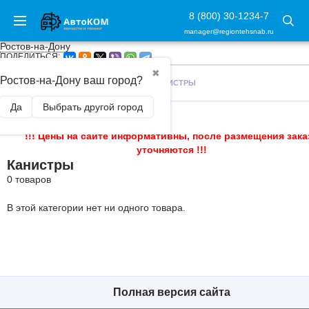
8 (800) 30-1234-7
manager@regiontehsnab.ru
Ростов-на-Дону
ПОДЕЛИТЬСЯ:
✖
Ростов-на-Дону ваш город?
ГЛАВНАЯ
/
АВТОАКСЕССУАРЫ
/
КАНИСТРЫ
Да
Выбрать другой город
!!! Цены на сайте информативны, после размещения зака
уточняются !!!
Канистры
0 товаров
В этой категории нет ни одного товара.
Полная версия сайта