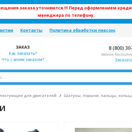
змещения заказа уточняются !!! Перед оформлением креди
менеджера по телефону.
антии
Контакты
Политика обработки персональных
ЗАКАЗ
8 (800) 30
Как заказать?
Звонок бесплатн
Что с моим заказом?
Заказат
лектующие для двигателей
/
Шатуны, поршни, пальцы, кольц
и