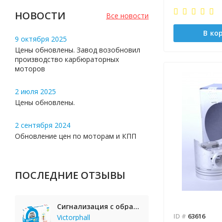
НОВОСТИ
Все новости
В ко
9 октября 2025
Цены обновлены. Завод возобновил
производство карбюраторных
моторов
2 июля 2025
Цены обновлены.
2 сентября 2024
Обновление цен по моторам и КПП
ПОСЛЕДНИЕ ОТЗЫВЫ
Сигнализация с обратной связью StarLine E65 BT 2CAN+LIN
ID #
63616
Victorphall