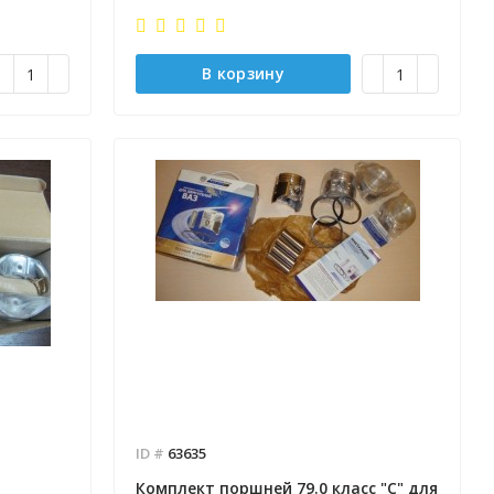
В корзину
ID #
63635
Комплект поршней 79.0 класс "С" для