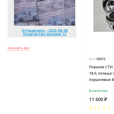
Отправлено - 2026-08-06
Отправлено 
Количество заказов 12
Количество
показать все
ID #
63672
Поршни СТИ 
18.0, кольца
поршневые 82.
В наличии
11 600
₽