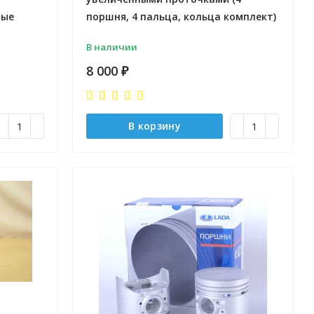
ные
поршня, 4 пальца, кольца комплект)
В наличии
8 000
₽
В корзину