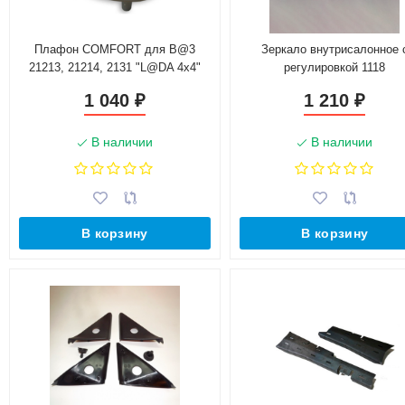
Плафон COMFORT для B@3
Зеркало внутрисалонное 
21213, 21214, 2131 "L@DA 4х4"
регулировкой 1118
"Автокомпонент"
1 040
1 210
₽
₽
В наличии
В наличии
В корзину
В корзину