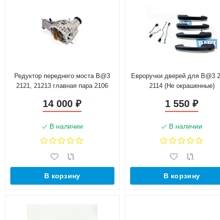
Редуктор переднего моста B@3
Евроручки дверей для B@3 2
2121, 21213 главная пара 2106
2114 (Не окрашенные)
(3.9) 22 шлица
14 000
1 550
₽
₽
В наличии
В наличии
В корзину
В корзину