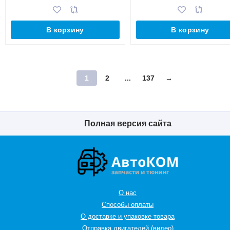
В корзину
В корзину
1
2
...
137
→
Полная версия сайта
О нас
Способы оплаты
О доставке и упаковке товара
Отправка двигателей (видео)