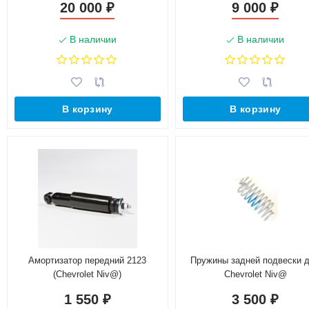
20 000
9 000
₽
₽
В наличии
В наличии
В корзину
В корзину
Амортизатор передний 2123
Пружины задней подвески 
(Chevrolet Niv@)
Chevrolet Niv@
1 550
3 500
₽
₽