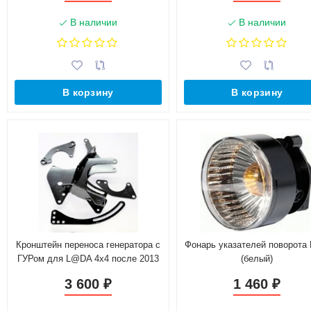
В наличии
В наличии
В корзину
В корзину
Кронштейн переноса генератора с
Фонарь указателей поворота 
ГУРом для L@DA 4х4 после 2013
(белый)
г.в.
3 600
1 460
₽
₽