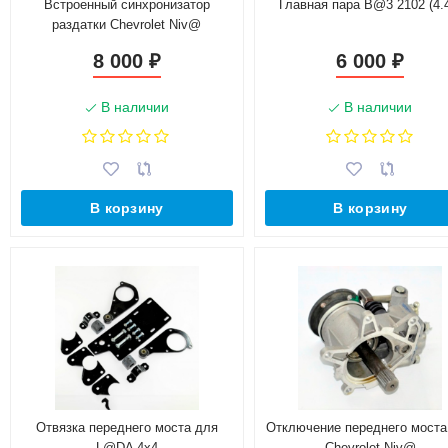
Встроенный синхронизатор
Главная пара B@3 2102 (4.
раздатки Chevrolet Niv@
8 000
6 000
₽
₽
В наличии
В наличии
В корзину
В корзину
Отвязка переднего моста для
Отключение переднего моста
L@DA 4x4
Chevrolet Niv@