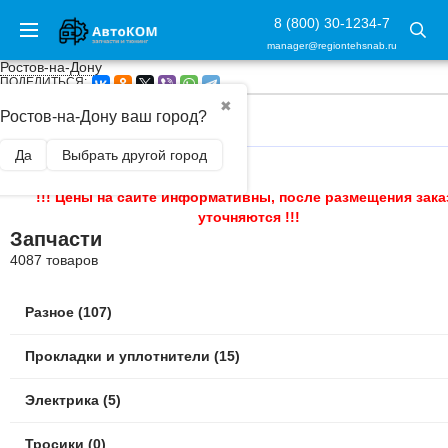
8 (800) 30-1234-7
manager@regiontehsnab.ru
Ростов-на-Дону
ПОДЕЛИТЬСЯ:
✖
Ростов-на-Дону ваш город?
ГЛАВНАЯ
/
ЗАПЧАСТИ
Да
Выбрать другой город
!!! Цены на сайте информативны, после размещения зака
уточняются !!!
Запчасти
4087 товаров
Разное (107)
Прокладки и уплотнители (15)
Электрика (5)
Тросики (0)