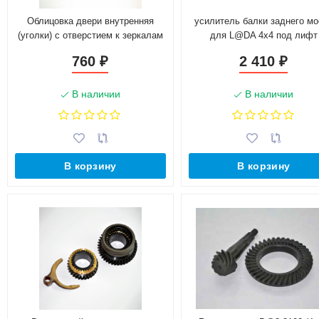
Облицовка двери внутренняя
усилитель балки заднего мо
(уголки) с отверстием к зеркалам
для L@DA 4x4 под лифт
2110 с тросовым приводом
760
2 410
₽
₽
В наличии
В наличии
В корзину
В корзину