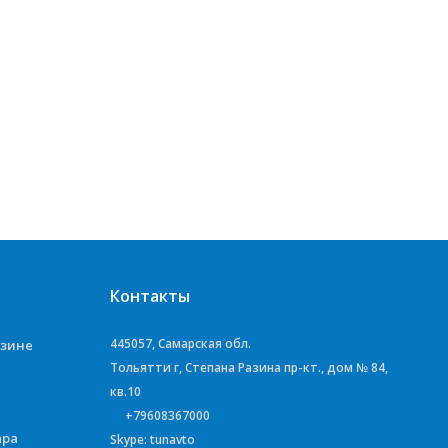
Контакты
445057, Самарская обл.
азине
Тольятти г, Степана Разина пр-кт., дом № 84,
кв.10
+79608367000
ара
Skype: tunavto