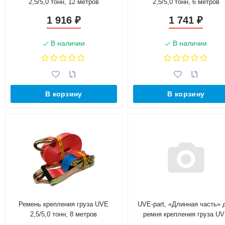
2,5/5,0 тонн, 12 метров
2,5/5,0 тонн, 6 метров
1 916
1 741
₽
₽
В наличии
В наличии
В корзину
В корзину
Ремень крепления груза UVE
UVE-part, «Длинная часть» 
2,5/5,0 тонн, 8 метров
ремня крепления груза U
2,5/5,0 тонн, 6 метров