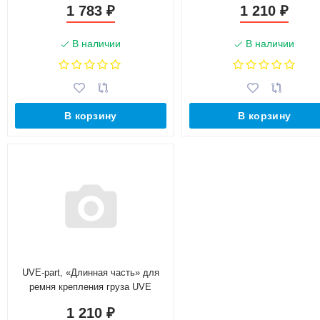
1 783
1 210
₽
₽
В наличии
В наличии
В корзину
В корзину
UVE-part, «Длинная часть» для
ремня крепления груза UVE
2,5/5,0 тонн, 8 метров
1 210
₽