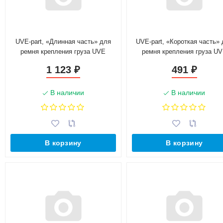
UVE-part, «Длинная часть» для
UVE-part, «Короткая часть»
ремня крепления груза UVE
ремня крепления груза U
2,5/5,0 тонн, 10 метров
2,5/5,0 тонн, без трещотк
1 123
491
₽
₽
В наличии
В наличии
В корзину
В корзину