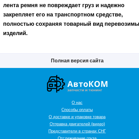
лента ремня не повреждает груз и надежно
закрепляет его на транспортном средстве,
полностью сохраняя товарный вид перевозим
изделий.
Полная версия сайта
О нас
Способы оплаты
О доставке и упаковке товара
Отправка двигателей (видео)
Представители в странах СНГ
Oтслеживание груза