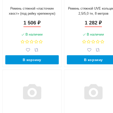
Ремень стяжной «ласточкин
Ремень стяжной UVE кольце
хвост» (под рейку крепежную)
2,5/5,0 тн, 8 метров
1 506
1 282
₽
₽
В наличии
В наличии
В корзину
В корзину