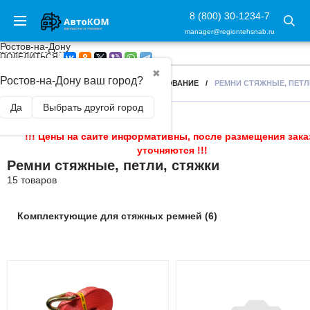
8 (800) 30-1234-7
manager@regiontehsnab.ru
Ростов-на-Дону
ПОДЕЛИТЬСЯ:
✖
Ростов-на-Дону ваш город?
ГЛАВНАЯ
/
БУКСИРОВОЧНОЕ ОБОРУДОВАНИЕ
/
РЕМНИ СТЯЖНЫЕ, ПЕТЛ
Да
Выбрать другой город
!!! Цены на сайте информативны, после размещения зака
уточняются !!!
Ремни стяжные, петли, стяжки
15 товаров
Комплектующие для стяжных ремней (6)