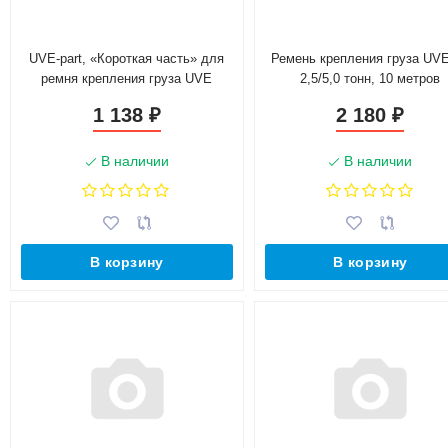
UVE-part, «Короткая часть» для
Ремень крепления груза UV
ремня крепления груза UVE
2,5/5,0 тонн, 10 метров
2,5/5,0 тонн, с трещоткой
1 138
2 180
₽
₽
В наличии
В наличии
В корзину
В корзину