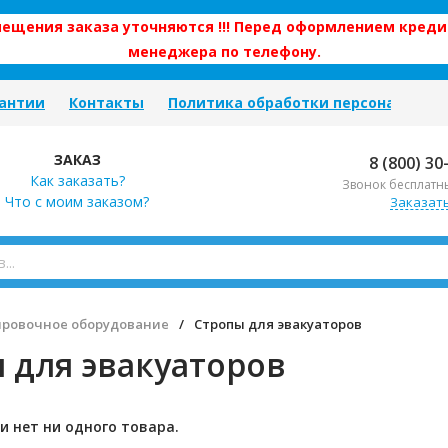
змещения заказа уточняются !!! Перед оформлением креди
менеджера по телефону.
антии
Контакты
Политика обработки персональных
ЗАКАЗ
8 (800) 30
Как заказать?
Звонок бесплатн
Что с моим заказом?
Заказат
ировочное оборудование
/
Стропы для эвакуаторов
 для эвакуаторов
и нет ни одного товара.