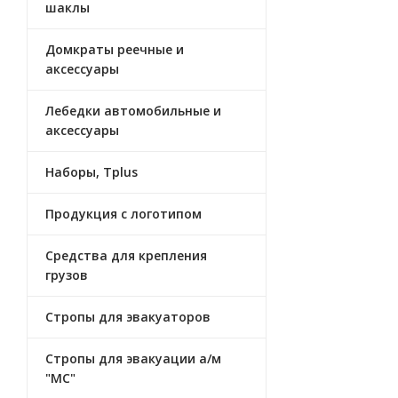
шаклы
Домкраты реечные и
аксессуары
Лебедки автомобильные и
аксеcсуары
Наборы, Tplus
Продукция с логотипом
Средства для крепления
грузов
Стропы для эвакуаторов
Стропы для эвакуации а/м
"МС"