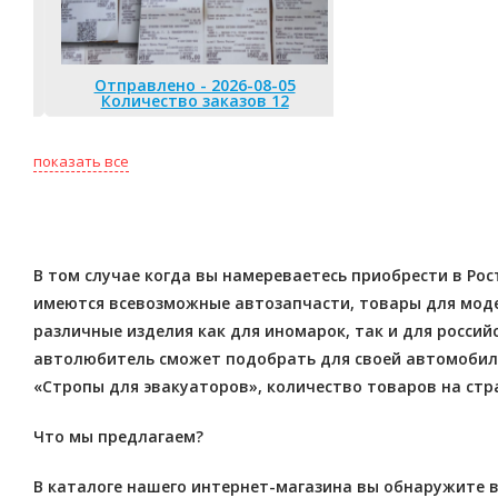
Отправлено - 2026-08-05
Количество заказов 12
Отправлено 
Количество
показать все
В том случае когда вы намереваетесь приобрести в Ро
имеются всевозможные автозапчасти, товары для модер
различные изделия как для иномарок, так и для росс
автолюбитель сможет подобрать для своей автомобиля
«Стропы для эвакуаторов», количество товаров на стра
Что мы предлагаем?
В каталоге нашего интернет-магазина вы обнаружите в