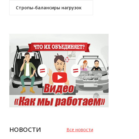
Стропы-балансиры нагрузок
НОВОСТИ
Все новости