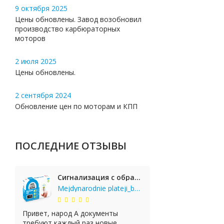
9 октября 2025
Цены обновлены. Завод возобновил
производство карбюраторных
моторов
2 июля 2025
Цены обновлены.
2 сентября 2024
Обновление цен по моторам и КПП
ПОСЛЕДНИЕ ОТЗЫВЫ
Сигнализация с обратной связью StarLine E65 BT 2CAN+LIN
Mejdynarodnie plateji_bgKi
Привет, народ А документы
требуют каждый раз новые