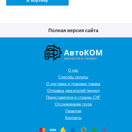
В корзину
Полная версия сайта
О нас
Способы оплаты
О доставке и упаковке товара
Отправка двигателей (видео)
Представители в странах СНГ
Oтслеживание груза
Гарантии
Контакты