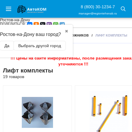
8 (800) 30-1234-7
manager@regiontehsnab.ru
Ростов-на-Дону
ПОДЕЛИТЬСЯ:
✖
Ростов-на-Дону ваш город?
ГЛАВНАЯ
/
АКСЕССУАРЫ ДЛЯ ВНЕДОРОЖНИКОВ
/
ЛИФТ КОМПЛЕКТЫ
Да
Выбрать другой город
!!! Цены на сайте информативны, после размещения зака
уточняются !!!
Лифт комплекты
19 товаров