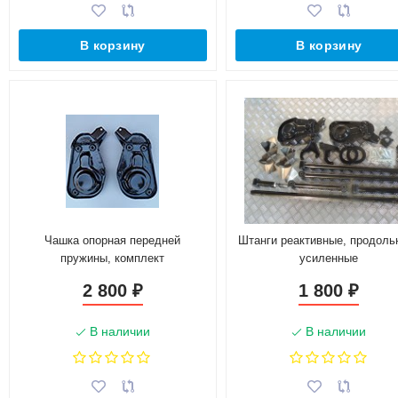
В корзину
В корзину
Чашка опорная передней
Штанги реактивные, продоль
пружины, комплект
усиленные
2 800
1 800
₽
₽
В наличии
В наличии