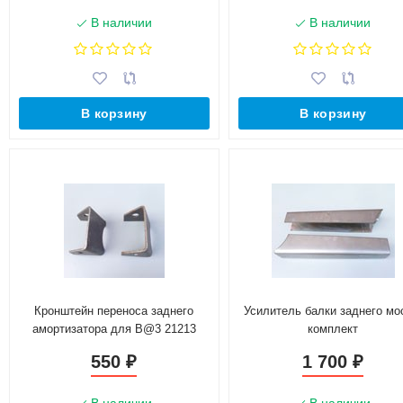
В наличии
В наличии
В корзину
В корзину
Кронштейн переноса заднего
Усилитель балки заднего мо
амортизатора для B@3 21213
комплект
550
1 700
₽
₽