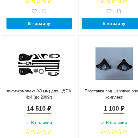
В корзину
В корзину
лифт-комплект (40 мм) для L@DA
Проставка под шаровую опо
4x4 (до 2009г)
комплект
14 510
1 100
₽
₽
В наличии
В наличии