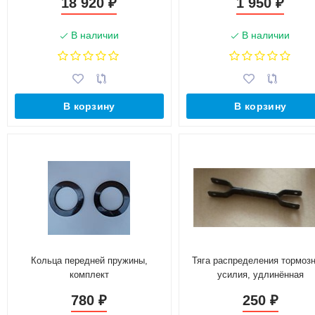
18 920
1 950
₽
₽
В наличии
В наличии
В корзину
В корзину
Кольца передней пружины,
Тяга распределения тормозн
комплект
усилия, удлинённая
780
250
₽
₽