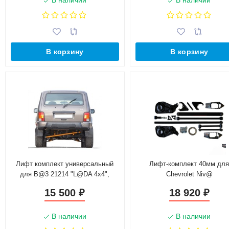
В наличии
В наличии
В корзину
В корзину
Лифт комплект универсальный
Лифт-комплект 40мм дл
для B@3 21214 "L@DA 4х4",
Chevrolet Niv@
L@DA 4x4 Urban
15 500
18 920
₽
₽
В наличии
В наличии