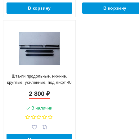
В корзину
В корзину
Штанги продольные, нижние,
круглые, усиленные, под лифт 40
мм (5шт)
2 800
₽
В наличии