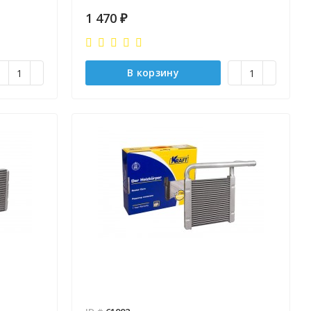
Отправлено - 2026-08-06
Отправлено - 2026-08-0
1 470
₽
Количество заказов 12
Количество заказов 12
В корзину