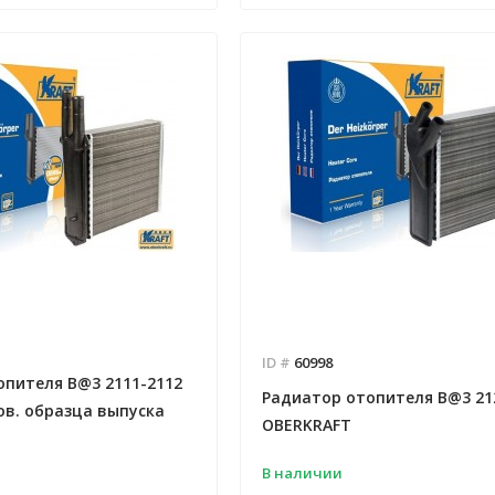
ID #
60998
опителя B@3 2111-2112
Радиатор отопителя B@3 21
ов. образца выпуска
OBERKRAFT
В наличии