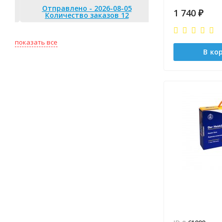
Отправлено - 2026-08-05
1 740
₽
Количество заказов 12
Отправлено 
Количество
показать все
В ко