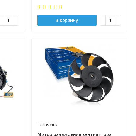
В корзину
ID #
60913
Мотор охлаждения вентилятора