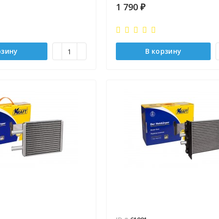
1 790
₽
Отправлено - 2026-08-03
Количество заказов 11
- 2026-08-04
 заказов 3
рзину
В корзину