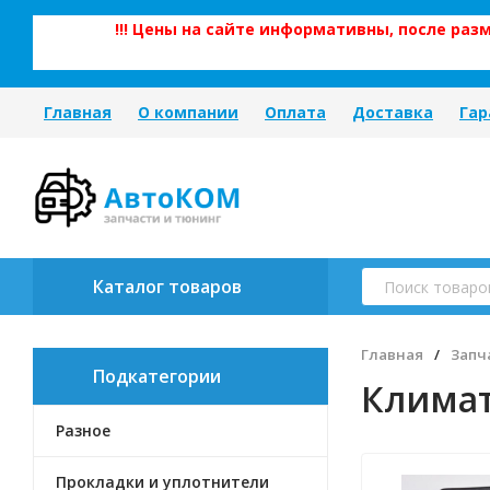
!!! Цены на сайте информативны, после ра
Главная
О компании
Оплата
Доставка
Гар
Каталог товаров
Главная
/
Запч
Подкатегории
Климат
Разное
Прокладки и уплотнители