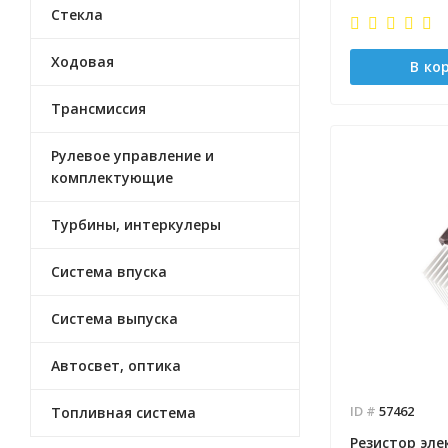
Стекла
Ходовая
В ко
Трансмиссия
Рулевое управление и
комплектующие
Турбины, интеркулеры
Система впуска
Система выпуска
Автосвет, оптика
ID #
57462
Топливная система
Резистор эл