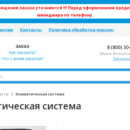
змещения заказа уточняются !!! Перед оформлением креди
менеджера по телефону.
антии
Контакты
Политика обработки персональных
ЗАКАЗ
8 (800) 30
Как заказать?
Звонок бесплатн
Что с моим заказом?
Заказат
асти
/
Климатическая система
ическая система