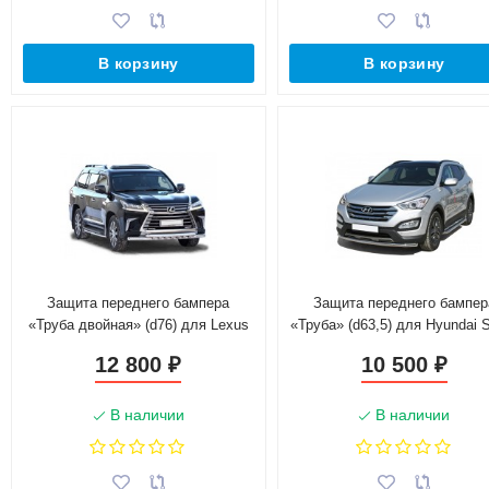
В корзину
В корзину
Защита переднего бампера
Защита переднего бампер
«Труба двойная» (d76) для Lexus
«Труба» (d63,5) для Hyundai 
LX 450d (2016-н.в)(Окрашенное)
Fe (2012-2016)(Окрашенно
12 800
10 500
₽
₽
В наличии
В наличии