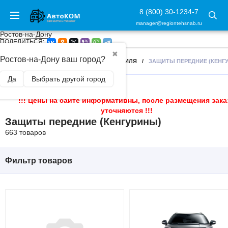
8 (800) 30-1234-7
manager@regiontehsnab.ru
Ростов-на-Дону
ПОДЕЛИТЬСЯ:
✖
Ростов-на-Дону ваш город?
ГЛАВНАЯ
/
ЗАЩИТА ЧАСТЕЙ АВТОМОБИЛЯ
/
ЗАЩИТЫ ПЕРЕДНИЕ (КЕНГ
Да
Выбрать другой город
!!! Цены на сайте информативны, после размещения зака
уточняются !!!
Защиты передние (Кенгурины)
663 товаров
Фильтр товаров