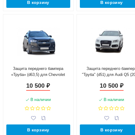
В корзину
В корзину
Защита переднего бампера
Защита переднего бампер
«Труба» (d63,5) для Chevrolet
"Труба" (d51) для Audi Q5 (2
Captiva (2011-2013)(Окрашенное)
2016)(Окрашенное)
10 500
10 500
₽
₽
В наличии
В наличии
В корзину
В корзину