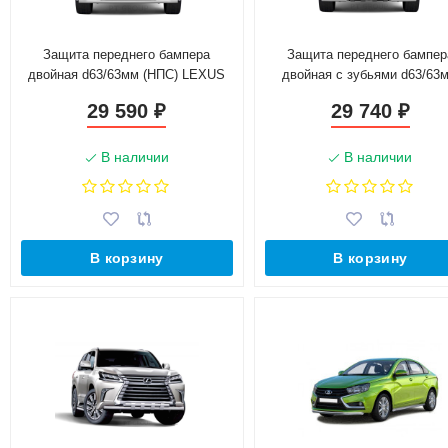
Защита переднего бампера
Защита переднего бампер
двойная d63/63мм (НПС) LEXUS
двойная с зубьями d63/63
450D (2015-н.в.)
(НПС) LEXUS 450D (2015-н.
29 590
29 740
₽
₽
В наличии
В наличии
В корзину
В корзину