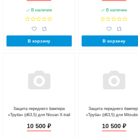
В наличии
В наличии
В корзину
В корзину
Защита переднего бампера
Защита переднего бампер
«Труба» (d63,5) для Nissan X-trail
«Труба» (d63,5) для Mitsubi
(2011-2015)(Окрашенное)
L200 (2006-2014)(Окрашенн
10 500
10 500
₽
₽