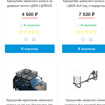
Кронштейн запасного колеса на
Кронштейн запасного колеса
дверные петли L@DA L@ЯGUS
L@DA 4х4 под стандартн
бампер
4 500
7 530
₽
₽
В наличии
В наличии
В корзину
В корзину
Кронштейн крепления запасного
Кронштейн запасного коле
колеса на крышу (багажники арт.
усиленный с защитой фона