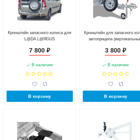
Кронштейн запасного колеса для
Кронштейн для запасного ко
L@DA L@ЯGUS
автоприцепа (вертикальны
7 800
3 800
₽
₽
В наличии
В наличии
В корзину
В корзину