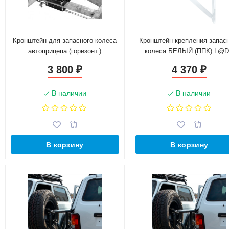
Кронштейн для запасного колеса
Кронштейн крепления запас
автоприцепа (горизонт.)
колеса БЕЛЫЙ (ППК) L@
L@ЯGUS (2012-н.в.)
3 800
4 370
₽
₽
В наличии
В наличии
В корзину
В корзину