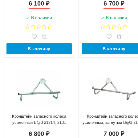
6 100
6 700
₽
₽
В наличии
В наличии
В корзину
В корзину
Кронштейн запасного колеса
Кронштейн запасного коле
усиленный B@3 21214, 2131
усиленный, загнутый B@3 21
"L@DA 4х4"
2131 "L@DA 4х4"
6 800
7 000
₽
₽