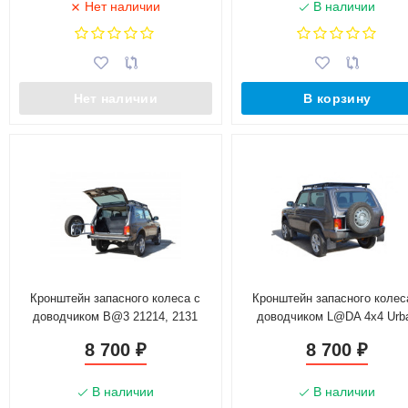
Нет наличии
В наличии
Нет наличии
В корзину
Кронштейн запасного колеса с
Кронштейн запасного колес
доводчиком B@3 21214, 2131
доводчиком L@DA 4x4 Urb
"L@DA 4х4"
8 700
8 700
₽
₽
В наличии
В наличии