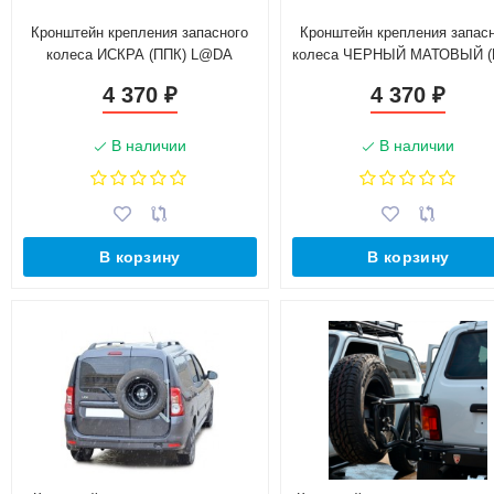
Кронштейн крепления запасного
Кронштейн крепления запас
колеса ИСКРА (ППК) L@DA
колеса ЧЕРНЫЙ МАТОВЫЙ (
L@ЯGUS (2012-н.в.)
L@DA L@ЯGUS (2012-н.в.
4 370
4 370
₽
₽
В наличии
В наличии
В корзину
В корзину