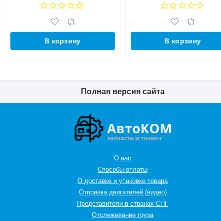
В корзину
В корзину
Полная версия сайта
О нас
Способы оплаты
О доставке и упаковке товара
Отправка двигателей (видео)
Представители в странах СНГ
Oтслеживание груза