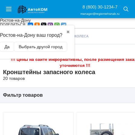
8 (800) 30-1234-7
manager@regiontehsnab.ru
Ростов-на-Дону
ПОДЕЛИТЬСЯ:
✖
Ростов-на-Дону ваш город?
ГЛАВНАЯ
/
КРОНШТЕЙНЫ ЗАПАСНОГО КОЛЕСА
Да
Выбрать другой город
!!! Цены на сайте информативны, после размещения зака
уточняются !!!
Кронштейны запасного колеса
20 товаров
Фильтр товаров