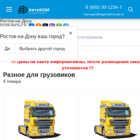
8 (800) 30-1234-7
manager@regiontehsnab.ru
Ростов-на-Дону
ПОДЕЛИТЬСЯ:
✖
Ростов-на-Дону ваш город?
ГЛАВНАЯ
/
ГРУЗОВИКИ
/
РАЗНОЕ ДЛЯ ГРУЗОВИКОВ
Да
Выбрать другой город
!!! Цены на сайте информативны, после размещения зака
уточняются !!!
Разное для грузовиков
4 товара