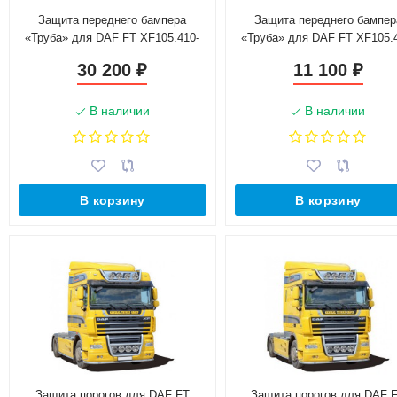
Защита переднего бампера
Защита переднего бампер
«Труба» для DAF FT XF105.410-
«Труба» для DAF FT XF105.
460 (2008-2013)(Нерж. Сталь)
460 (2008-2013)(Окрашенно
30 200
11 100
₽
₽
В наличии
В наличии
В корзину
В корзину
Защита порогов для DAF FT
Защита порогов для DAF 