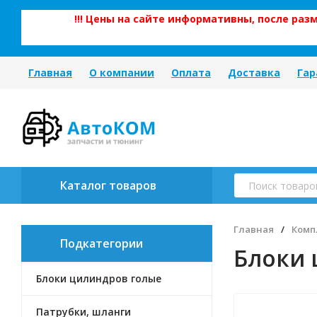
!!! Цены на сайте информативны, после ра
Главная
О компании
Оплата
Доставка
Гар
Каталог товаров
Главная
/
Комп
Подкатегории
Блоки
Блоки цилиндров голые
Патрубки, шланги