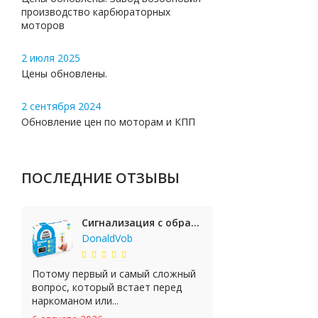
производство карбюраторных
моторов
2 июля 2025
Цены обновлены.
2 сентября 2024
Обновление цен по моторам и КПП
ПОСЛЕДНИЕ ОТЗЫВЫ
Сигнализация с обратной связью StarLine E65 BT 2CAN+LIN
DonaldVob
Потому первый и самый сложный
вопрос, который встает перед
наркоманом или...