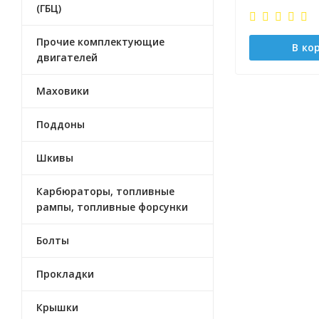
(ГБЦ)
Прочие комплектующие
В ко
двигателей
Маховики
Поддоны
Шкивы
Карбюраторы, топливные
рампы, топливные форсунки
Болты
Прокладки
Крышки