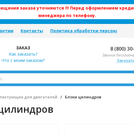
змещения заказа уточняются !!! Перед оформлением креди
менеджера по телефону.
антии
Контакты
Политика обработки персональных
ЗАКАЗ
8 (800) 30
Как заказать?
Звонок бесплатн
Что с моим заказом?
Заказат
лектующие для двигателей
/
Блоки цилиндров
 цилиндров