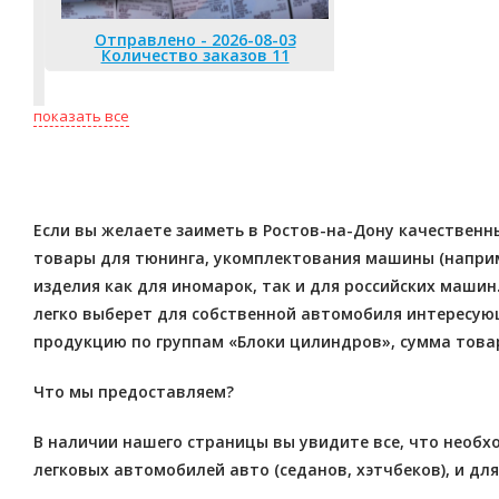
Отправлено - 2026-08-03
Отправлено 
Количество заказов 11
Количество
показать все
Если вы желаете заиметь в Ростов-на-Дону качественны
товары для тюнинга, укомплектования машины (наприме
изделия как для иномарок, так и для российских маши
легко выберет для собственной автомобиля интересую
продукцию по группам «Блоки цилиндров», сумма товар
Что мы предоставляем?
В наличии нашего страницы вы увидите все, что необх
легковых автомобилей авто (седанов, хэтчбеков), и д