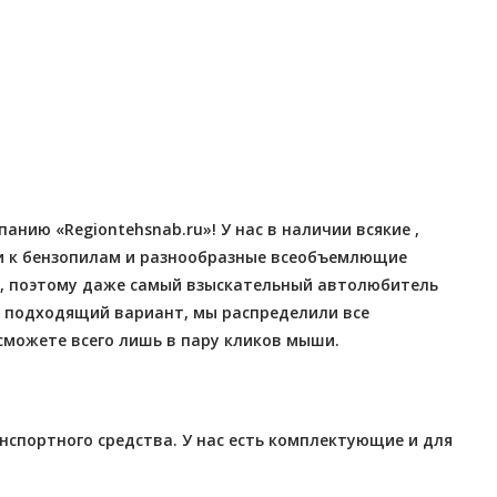
нию «Regiontehsnab.ru»! У нас в наличии всякие ,
ки к бензопилам и разнообразные всеобъемлющие
нт, поэтому даже самый взыскательный автолюбитель
 подходящий вариант, мы распределили все
сможете всего лишь в пару кликов мыши.
нспортного средства. У нас есть комплектующие и для