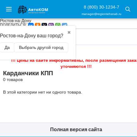
8 (800) 30-1234-7
manager@regiontehsnab.ru
Ростов-на-Дону
ПОДЕЛИТЬСЯ:
✖
Ростов-на-Дону ваш город?
ГЛАВНАЯ
/
КПП
/
КАРДАНЧИКИ КПП
Да
Выбрать другой город
!!! Цены на сайте информативны, после размещения зака
уточняются !!!
Карданчики КПП
0 товаров
В этой категории нет ни одного товара.
Полная версия сайта