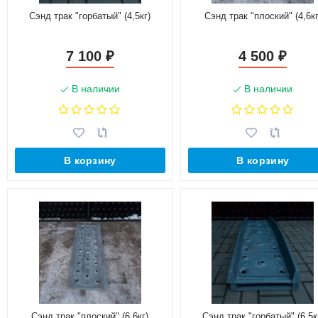
Сэнд трак "горбатый" (4,5кг)
Сэнд трак "плоский" (4,6кг
7 100
4 500
₽
₽
В наличии
В наличии
В корзину
В корзину
Сэнд трак "плоский" (6,6кг)
Сэнд трак "горбатый" (6,5к